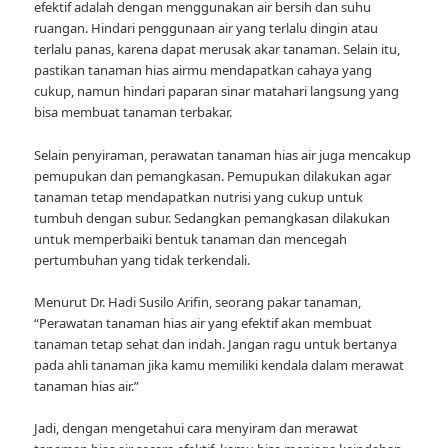
efektif adalah dengan menggunakan air bersih dan suhu
ruangan. Hindari penggunaan air yang terlalu dingin atau
terlalu panas, karena dapat merusak akar tanaman. Selain itu,
pastikan tanaman hias airmu mendapatkan cahaya yang
cukup, namun hindari paparan sinar matahari langsung yang
bisa membuat tanaman terbakar.
Selain penyiraman, perawatan tanaman hias air juga mencakup
pemupukan dan pemangkasan. Pemupukan dilakukan agar
tanaman tetap mendapatkan nutrisi yang cukup untuk
tumbuh dengan subur. Sedangkan pemangkasan dilakukan
untuk memperbaiki bentuk tanaman dan mencegah
pertumbuhan yang tidak terkendali.
Menurut Dr. Hadi Susilo Arifin, seorang pakar tanaman,
“Perawatan tanaman hias air yang efektif akan membuat
tanaman tetap sehat dan indah. Jangan ragu untuk bertanya
pada ahli tanaman jika kamu memiliki kendala dalam merawat
tanaman hias air.”
Jadi, dengan mengetahui cara menyiram dan merawat