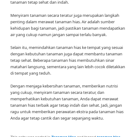
tanaman tetap sehat dan indah.
Menyiram tanaman secara teratur juga merupakan langkah
penting dalam merawat tanaman hias. Air adalah sumber
kehidupan bagi tanaman, jadi pastikan tanaman mendapatkan
air yang cukup namun jangan sampai terlalu banyak.
Selain itu, memindahkan tanaman hias ke tempat yang sesuai
dengan kebutuhan tanaman juga dapat membantu tanaman
tetap sehat. Beberapa tanaman hias membutuhkan sinar
matahari langsung, sementara yang lain lebih cocok diletakkan
di tempat yang teduh.
Dengan menjaga kebersihan tanaman, memberikan nutrisi
yang cukup, menyiram tanaman secara teratur, dan
memperhatikan kebutuhan tanaman, Anda dapat merawat
tanaman hias terbaik agar tetap indah dan sehat. Jadi, jangan
ragu untuk memberikan perawatan ekstra pada tanaman hias
Anda agar tetap cantik dan segar sepanjang waktu.
This entry was posted in
Tanaman Hias
and tagged
tanaman hias