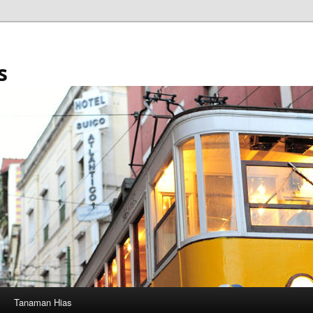
s
Tanaman Hias