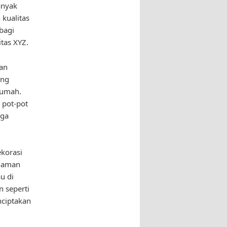
anyak
kualitas
bagi
tas XYZ.
gan
ang
rumah.
 pot-pot
uga
ekorasi
anaman
u di
 seperti
nciptakan