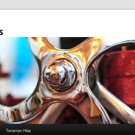
s
Tanaman Hias