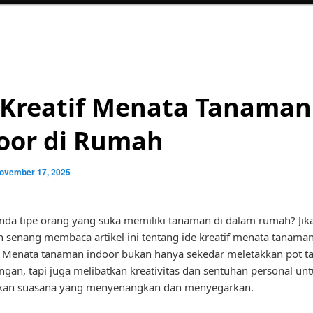
 Kreatif Menata Tanaman
oor di Rumah
ovember 17, 2025
da tipe orang yang suka memiliki tanaman di dalam rumah? Jika 
 senang membaca artikel ini tentang ide kreatif menata tanama
 Menata tanaman indoor bukan hanya sekedar meletakkan pot t
ngan, tapi juga melibatkan kreativitas dan sentuhan personal un
kan suasana yang menyenangkan dan menyegarkan.