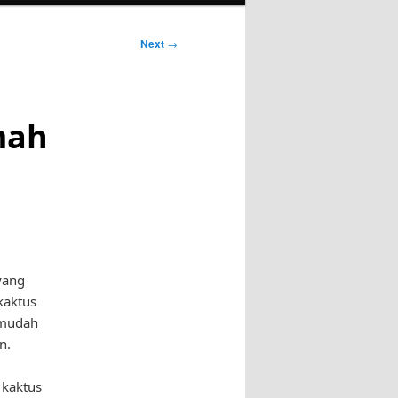
Next
→
mah
yang
kaktus
 mudah
n.
 kaktus