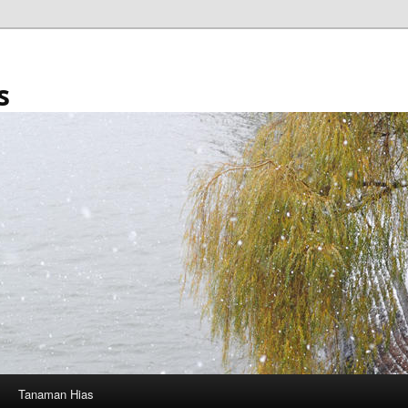
s
Tanaman Hias