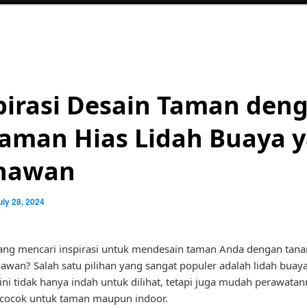
pirasi Desain Taman den
aman Hias Lidah Buaya 
nawan
uly 28, 2024
ang mencari inspirasi untuk mendesain taman Anda dengan tan
wan? Salah satu pilihan yang sangat populer adalah lidah buaya
ni tidak hanya indah untuk dilihat, tetapi juga mudah perawatan
 cocok untuk taman maupun indoor.