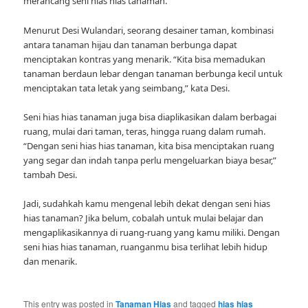
merancang seni hias hias tanaman.
Menurut Desi Wulandari, seorang desainer taman, kombinasi
antara tanaman hijau dan tanaman berbunga dapat
menciptakan kontras yang menarik. “Kita bisa memadukan
tanaman berdaun lebar dengan tanaman berbunga kecil untuk
menciptakan tata letak yang seimbang,” kata Desi.
Seni hias hias tanaman juga bisa diaplikasikan dalam berbagai
ruang, mulai dari taman, teras, hingga ruang dalam rumah.
“Dengan seni hias hias tanaman, kita bisa menciptakan ruang
yang segar dan indah tanpa perlu mengeluarkan biaya besar,”
tambah Desi.
Jadi, sudahkah kamu mengenal lebih dekat dengan seni hias
hias tanaman? Jika belum, cobalah untuk mulai belajar dan
mengaplikasikannya di ruang-ruang yang kamu miliki. Dengan
seni hias hias tanaman, ruanganmu bisa terlihat lebih hidup
dan menarik.
This entry was posted in
Tanaman Hias
and tagged
hias hias