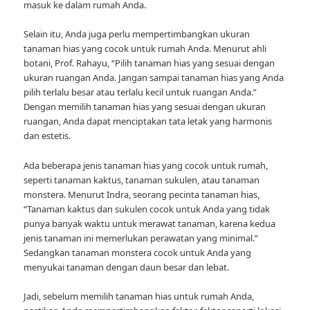
masuk ke dalam rumah Anda.
Selain itu, Anda juga perlu mempertimbangkan ukuran
tanaman hias yang cocok untuk rumah Anda. Menurut ahli
botani, Prof. Rahayu, “Pilih tanaman hias yang sesuai dengan
ukuran ruangan Anda. Jangan sampai tanaman hias yang Anda
pilih terlalu besar atau terlalu kecil untuk ruangan Anda.”
Dengan memilih tanaman hias yang sesuai dengan ukuran
ruangan, Anda dapat menciptakan tata letak yang harmonis
dan estetis.
Ada beberapa jenis tanaman hias yang cocok untuk rumah,
seperti tanaman kaktus, tanaman sukulen, atau tanaman
monstera. Menurut Indra, seorang pecinta tanaman hias,
“Tanaman kaktus dan sukulen cocok untuk Anda yang tidak
punya banyak waktu untuk merawat tanaman, karena kedua
jenis tanaman ini memerlukan perawatan yang minimal.”
Sedangkan tanaman monstera cocok untuk Anda yang
menyukai tanaman dengan daun besar dan lebat.
Jadi, sebelum memilih tanaman hias untuk rumah Anda,