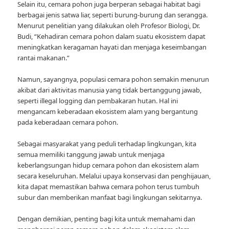
Selain itu, cemara pohon juga berperan sebagai habitat bagi
berbagai jenis satwa liar, seperti burung-burung dan serangga.
Menurut penelitian yang dilakukan oleh Profesor Biologi, Dr.
Budi, “Kehadiran cemara pohon dalam suatu ekosistem dapat
meningkatkan keragaman hayati dan menjaga keseimbangan
rantai makanan.”
Namun, sayangnya, populasi cemara pohon semakin menurun
akibat dari aktivitas manusia yang tidak bertanggung jawab,
seperti illegal logging dan pembakaran hutan. Hal ini
mengancam keberadaan ekosistem alam yang bergantung
pada keberadaan cemara pohon.
Sebagai masyarakat yang peduli terhadap lingkungan, kita
semua memiliki tanggung jawab untuk menjaga
keberlangsungan hidup cemara pohon dan ekosistem alam
secara keseluruhan. Melalui upaya konservasi dan penghijauan,
kita dapat memastikan bahwa cemara pohon terus tumbuh
subur dan memberikan manfaat bagi lingkungan sekitarnya.
Dengan demikian, penting bagi kita untuk memahami dan