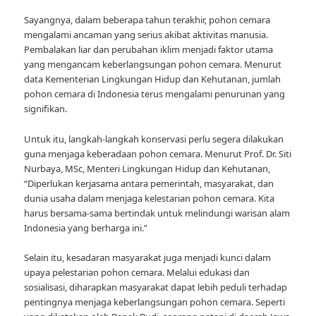
Sayangnya, dalam beberapa tahun terakhir, pohon cemara
mengalami ancaman yang serius akibat aktivitas manusia.
Pembalakan liar dan perubahan iklim menjadi faktor utama
yang mengancam keberlangsungan pohon cemara. Menurut
data Kementerian Lingkungan Hidup dan Kehutanan, jumlah
pohon cemara di Indonesia terus mengalami penurunan yang
signifikan.
Untuk itu, langkah-langkah konservasi perlu segera dilakukan
guna menjaga keberadaan pohon cemara. Menurut Prof. Dr. Siti
Nurbaya, MSc, Menteri Lingkungan Hidup dan Kehutanan,
“Diperlukan kerjasama antara pemerintah, masyarakat, dan
dunia usaha dalam menjaga kelestarian pohon cemara. Kita
harus bersama-sama bertindak untuk melindungi warisan alam
Indonesia yang berharga ini.”
Selain itu, kesadaran masyarakat juga menjadi kunci dalam
upaya pelestarian pohon cemara. Melalui edukasi dan
sosialisasi, diharapkan masyarakat dapat lebih peduli terhadap
pentingnya menjaga keberlangsungan pohon cemara. Seperti