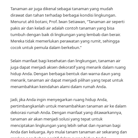
Tanaman air juga dikenal sebagai tanaman yang mudah
dirawat dan tahan terhadap berbagai kondisi lingkungan.
Menurut ahli botani, Prof. Iwan Setiawan, “Tanaman air seperti
pakis air dan keladi air adalah contoh tanaman yang bisa
tumbuh dengan baik di lingkungan yang lembab dan berair.
Mereka tidak memerlukan perawatan yang rumit, sehingga
cocok untuk pemula dalam berkebun.”
Selain manfaat bagi kesehatan dan lingkungan, tanaman air
juga dapat menjadi aksen dekoratif yang menarik dalam ruang
hidup Anda. Dengan berbagai bentuk dan warna daun yang
menarik, tanaman air dapat menjadi pilihan yang tepat untuk
menambahkan keindahan alami dalam rumah Anda.
Jadi, jika Anda ingin menyegarkan ruang hidup Anda,
pertimbangkanlah untuk menambahkan tanaman air ke dalam
dekorasi rumah Anda. Dengan manfaat yang ditawarkannya,
tanaman air akan menjadi solusi yang tepat untuk
menciptakan lingkungan yang lebih sehat dan nyaman bagi
Anda dan keluarga. Ayo mulai tanam tanaman air sekarang dan