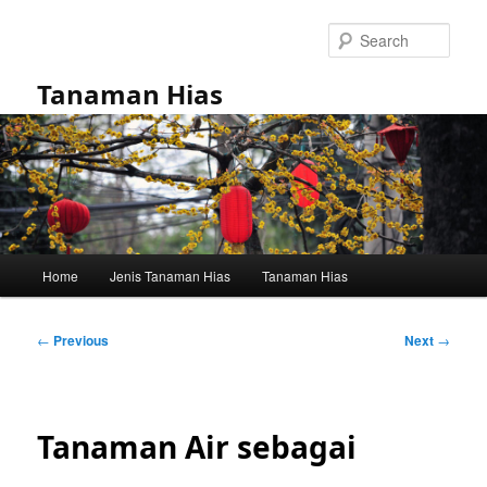
Skip
to
Sear
primary
content
Tanaman Hias
Main
Home
Jenis Tanaman Hias
Tanaman Hias
menu
Post
←
Previous
Next
→
navigation
Tanaman Air sebagai