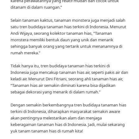
karena perawatannya yang relatif mudah dan cocok untuk
ditanam di dalam ruangan.”
Selain tanaman kaktus, tanaman monstera juga menjadi salah
satu tren budidaya tanaman hias terkini di Indonesia. Menurut
Andi Wijaya, seorang kolektor tanaman hias, “Tanaman
monstera memiliki bentuk daun yang unik dan menarik
sehingga banyak orang yang tertarik untuk menanamnya di
rumah mereka.”
Tidak hanya itu, tren budidaya tanaman hias terkini di
Indonesia juga mencakup tanaman hias air, seperti pakis air dan
keladi air. Menurut Dini Fitriani, seorang ahli tanaman hias air,
“Tanaman hias air semakin diminati karena bisa dijadikan
sebagai dekorasi yang menarik di dalam rumah.”
Dengan semakin berkembangnya tren budidaya tanaman hias
terkini di Indonesia, diharapkan masyarakat semakin aware
akan pentingnya melestarikan alam dan menjaga
keberagaman tanaman hias di Indonesia. Jadi, mulai sekarang
yuk tanam tanaman hias di rumah kita!