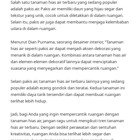
Salah satu tanaman hias air terbaru yang sedang populer
adalah pakis air. Pakis air memiliki daun yang hijau segar dan
tekstur yang unik, cocok untuk diletakkan di dalam ruangan.
Selain itu, pakis air juga dapat membantu menjaga kelembaban
udara di dalam ruangan.
Menurut Dian Purnama, seorang desainer interior, “Tanaman
hias air seperti pakis air dapat menjadi aksen dekorasi yang
menarik di dalam ruangan. Kombinasi antara tanaman hias air
dan elemen-elemen dekoratif lainnya dapat menciptakan
suasana yang menyegarkan dan mempercantik ruangan.”
Selain pakis air, tanaman hias air terbaru lainnya yang sedang
populer adalah eceng gondok dan teratai. Kedua tanaman ini
memiliki daya tarik tersendiri dan dapat membuat ruangan
terlihat lebih hidup.
Jadi, bagi Anda yang ingin mempercantik ruangan dengan
tanaman hias air, jangan ragu untuk mengikuti tren tanaman
hias air terbaru. Dengan sedikit perawatan dan sentuhan
kreativitas, ruangan Anda bisa terlihat lebih segar dan