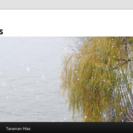
s
Tanaman Hias