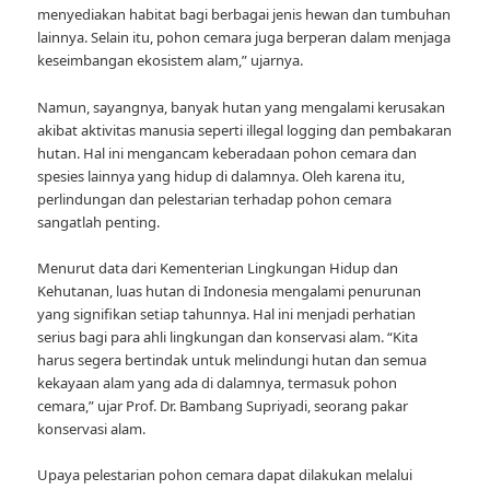
menyediakan habitat bagi berbagai jenis hewan dan tumbuhan
lainnya. Selain itu, pohon cemara juga berperan dalam menjaga
keseimbangan ekosistem alam,” ujarnya.
Namun, sayangnya, banyak hutan yang mengalami kerusakan
akibat aktivitas manusia seperti illegal logging dan pembakaran
hutan. Hal ini mengancam keberadaan pohon cemara dan
spesies lainnya yang hidup di dalamnya. Oleh karena itu,
perlindungan dan pelestarian terhadap pohon cemara
sangatlah penting.
Menurut data dari Kementerian Lingkungan Hidup dan
Kehutanan, luas hutan di Indonesia mengalami penurunan
yang signifikan setiap tahunnya. Hal ini menjadi perhatian
serius bagi para ahli lingkungan dan konservasi alam. “Kita
harus segera bertindak untuk melindungi hutan dan semua
kekayaan alam yang ada di dalamnya, termasuk pohon
cemara,” ujar Prof. Dr. Bambang Supriyadi, seorang pakar
konservasi alam.
Upaya pelestarian pohon cemara dapat dilakukan melalui