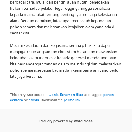
berbagai cara, mulai dari penghijauan hutan, penegakan
hukum terhadap pelaku illegal logging, hingga sosialisasi
kepada masyarakat tentang pentingnya menjaga kelestarian
alam. Dengan demikian, kita dapat mencegah kepunahan
pohon cemara dan melestarikan keajaiban alam yang ada di
sekitar kita.
Melalui kesadaran dan kerjasama semua pihak, kita dapat
menjaga keberlangsungan ekosistem hutan dan mewariskan
keindahan alam Indonesia kepada generasi mendatang. Mari
kita bergandengan tangan dalam melindungi dan melestarikan
pohon cemara, sebagai bagian dari keajaiban alam yang perlu
kita jaga bersama.
This entry was posted in
Jenis Tanaman Hias
and tagged
pohon
cemara
by
admin
. Bookmark the
permalink
.
Proudly powered by WordPress