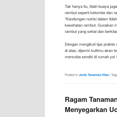
Tak hanya itu, lidah buaya ju
rambut seperti ketombe dan ra
“Kandungan nutrisi dalam lidah
kesehatan rambut. Gunakan ma
rambut yang sehat dan berkilau
Dengan mengikuti tips praktis
di atas, dijamin kulitmu akan 
mencoba sendiri di rumah ya!
Posted in
Jenis Tanaman Hias
|
Tag
Ragam Tanaman 
Menyegarkan Ud