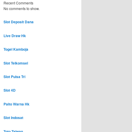
Recent Comments
No comments to show.
Slot Deposit Dana
Live Draw Hk
Togel Kamboja
Slot Telkomsel
Slot Pulsa Tri
Slot 4D
Paito Warna Hk
Slot Indosat
Toto Taiwan