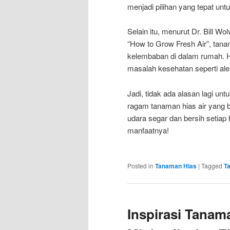
menjadi pilihan yang tepat un
Selain itu, menurut Dr. Bill 
“How to Grow Fresh Air”, tana
kelembaban di dalam rumah. H
masalah kesehatan seperti ale
Jadi, tidak ada alasan lagi u
ragam tanaman hias air yang 
udara segar dan bersih setiap
manfaatnya!
Posted in
Tanaman Hias
|
Tagged
T
Inspirasi Tana