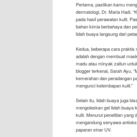
Pertama, pastikan kamu menggu
dermatologi, Dr. Maria Hadi, 
pada hasil perawatan kulit. P
bahan kimia berbahaya dan pew
lidah buaya langsung dari peta
Kedua, beberapa cara praktis
adalah dengan membuat mask
madu atau minyak zaitun untuk
blogger terkenal, Sarah Ayu, 
kemerahan dan peradangan pada
mengunci kelembapan kulit.”
Selain itu, lidah buaya juga 
mengoleskan gel lidah buaya 
kulit. Menurut penelitian yang 
mengandung senyawa antioksid
paparan sinar UV.