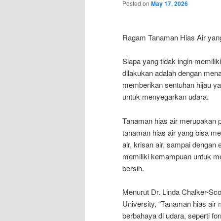
Posted on
May 17, 2026
Ragam Tanaman Hias Air yan
Siapa yang tidak ingin memili
dilakukan adalah dengan mena
memberikan sentuhan hijau ya
untuk menyegarkan udara.
Tanaman hias air merupakan p
tanaman hias air yang bisa me
air, krisan air, sampai denga
memiliki kemampuan untuk men
bersih.
Menurut Dr. Linda Chalker-Scot
University, “Tanaman hias ai
berbahaya di udara, seperti f