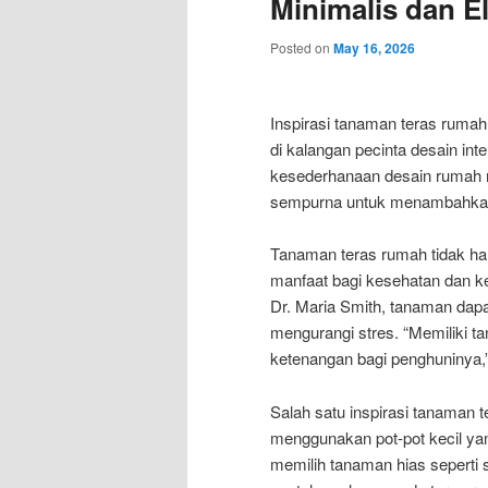
Minimalis dan E
Posted on
May 16, 2026
Inspirasi tanaman teras ruma
di kalangan pecinta desain int
kesederhanaan desain rumah m
sempurna untuk menambahkan
Tanaman teras rumah tidak han
manfaat bagi kesehatan dan ke
Dr. Maria Smith, tanaman dapa
mengurangi stres. “Memiliki t
ketenangan bagi penghuninya,”
Salah satu inspirasi tanaman 
menggunakan pot-pot kecil yan
memilih tanaman hias seperti 