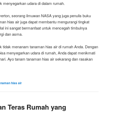
tuk menyegarkan udara di dalam rumah.
Wolverton, seorang ilmuwan NASA yang juga penulis buku
man hias air juga dapat membantu mengurangi tingkat
al ini sangat bermanfaat untuk mencegah timbulnya
rgi dan asma.
ntuk tidak menanam tanaman hias air di rumah Anda. Dengan
bisa menyegarkan udara di rumah, Anda dapat menikmati
 hari. Ayo tanam tanaman hias air sekarang dan rasakan
anaman hias air
man Teras Rumah yang