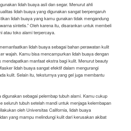
nakan lidah buaya asli dan segar. Menurut ahli
“Kualitas lidah buaya yang digunakan sangat berpengaruh
astikan lidah buaya yang kamu gunakan tidak mengandung
arna sintetis.” Oleh karena itu, disarankan untuk membeli
ni atau toko alami terpercaya.
 memanfaatkan lidah buaya sebagai bahan perawatan kulit
er wajah. Kamu bisa mencampurkan lidah buaya dengan
 mendapatkan manfaat ekstra bagi kulit. Menurut beauty
“Masker lidah buaya sangat efektif dalam mengurangi
 kulit. Selain itu, teksturnya yang gel juga membantu
bisa digunakan sebagai pelembap tubuh alami. Kamu cukup
ke seluruh tubuh setelah mandi untuk menjaga kelembapan
dilakukan oleh Universitas California, lidah buaya
an yang mampu melindungi kulit dari kerusakan akibat