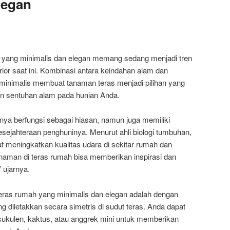
legan
h yang minimalis dan elegan memang sedang menjadi tren
erior saat ini. Kombinasi antara keindahan alam dan
inimalis membuat tanaman teras menjadi pilihan yang
 sentuhan alam pada hunian Anda.
ya berfungsi sebagai hiasan, namun juga memiliki
sejahteraan penghuninya. Menurut ahli biologi tumbuhan,
t meningkatkan kualitas udara di sekitar rumah dan
anaman di teras rumah bisa memberikan inspirasi dan
 ujarnya.
teras rumah yang minimalis dan elegan adalah dengan
g diletakkan secara simetris di sudut teras. Anda dapat
sukulen, kaktus, atau anggrek mini untuk memberikan