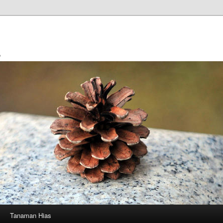
s
Tanaman Hias