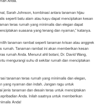
umah Anda.
enal, Sarah Johnson, kombinasi antara tanaman hijau
is seperti batu alam atau kayu dapat menciptakan kesan
aman teras rumah yang minimalis dan elegan dapat
menciptakan suasana yang tenang dan nyaman,” katanya.
emilih tanaman rambat seperti tanaman krisan atau anggrek
eras rumah. Tanaman rambat ini akan memberikan kesan
ras rumah Anda. Menurut ahli botani, Dr. David Wang,
tu mengurangi suhu di sekitar rumah dan menciptakan
si tanaman teras rumah yang minimalis dan elegan,
n yang nyaman dan indah. Jangan ragu untuk
i jenis tanaman dan desain teras untuk menciptakan
epribadian Anda. Inilah saatnya untuk memberikan
nimalis Anda!