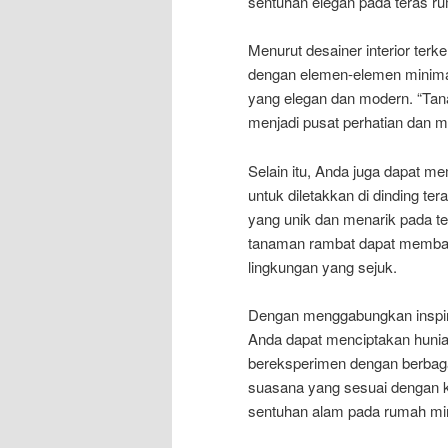
sentuhan elegan pada teras r
Menurut desainer interior terk
dengan elemen-elemen minimal
yang elegan dan modern. “Tan
menjadi pusat perhatian dan 
Selain itu, Anda juga dapat m
untuk diletakkan di dinding t
yang unik dan menarik pada te
tanaman rambat dapat memban
lingkungan yang sejuk.
Dengan menggabungkan inspira
Anda dapat menciptakan hunia
bereksperimen dengan berbaga
suasana yang sesuai dengan k
sentuhan alam pada rumah mi