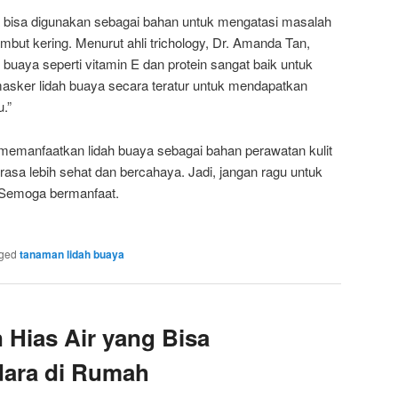
ga bisa digunakan sebagai bahan untuk mengatasi masalah
mbut kering. Menurut ahli trichology, Dr. Amanda Tan,
 buaya seperti vitamin E dan protein sangat baik untuk
sker lidah buaya secara teratur untuk mendapatkan
.”
 memanfaatkan lidah buaya sebagai bahan perawatan kulit
terasa lebih sehat dan bercahaya. Jadi, jangan ragu untuk
 Semoga bermanfaat.
ged
tanaman lidah buaya
Hias Air yang Bisa
ara di Rumah