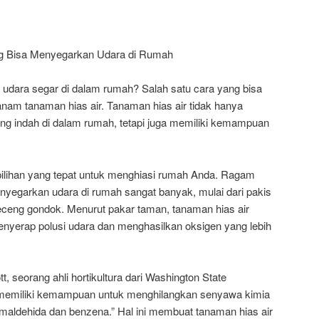
g Bisa Menyegarkan Udara di Rumah
ki udara segar di dalam rumah? Salah satu cara yang bisa
nam tanaman hias air. Tanaman hias air tidak hanya
ng indah di dalam rumah, tetapi juga memiliki kemampuan
ilihan yang tepat untuk menghiasi rumah Anda. Ragam
nyegarkan udara di rumah sangat banyak, mulai dari pakis
n eceng gondok. Menurut pakar taman, tanaman hias air
yerap polusi udara dan menghasilkan oksigen yang lebih
t, seorang ahli hortikultura dari Washington State
r memiliki kemampuan untuk menghilangkan senyawa kimia
ormaldehida dan benzena.” Hal ini membuat tanaman hias air